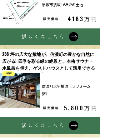
須坂市須坂168坪の土地
4163万円
販売価格
詳しくはこちら
238 坪の広大な敷地が、信濃町の豊かな自然に
広がる! 四季を彩る緑の絶景と、本格サウナ・
水風呂を備え、ゲストハウスとして活用できる
NEW
中古戸建
信濃町大字柏原（リフォーム
済）
5,800万円
販売価格
詳しくはこちら