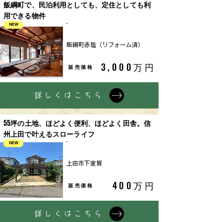
飯綱町で、民泊利用としても、定住としても利
用できる物件
NEW
中古戸建
飯綱町赤塩（リフォーム済）
3,000万円
販売価格
詳しくはこちら
55坪の土地、ほどよく便利、ほどよく田舎。信
州上田で叶えるスローライフ
NEW
中古住宅
上田市下室賀
400万円
販売価格
詳しくはこちら