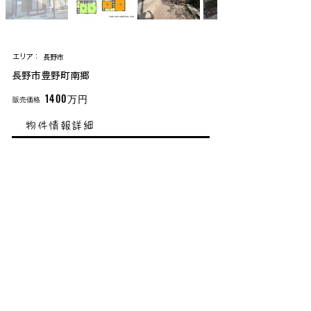
中古戸建
​エリア：
長野市
長野市豊野町南郷
1400万円
販売価格
物件情報詳細