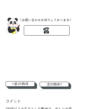
​\お問い合わせお待ちしております/
<前の物件
次の物件>
コメント
100坪以上の広々とした敷地で、ゆとりの田