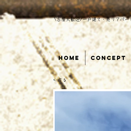
​\古屋大歓迎/一戸建て・売りアパー
Home
Concept
< 戻る