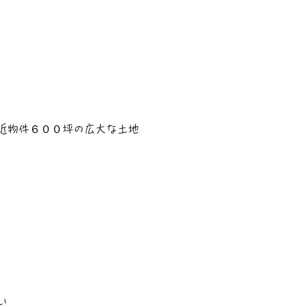
近物件６００坪の広大な土地
い