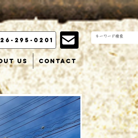
26-295-0201
out us
Contact