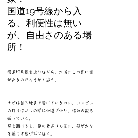
国道19号線から入
る、利便性は無い
が、自由さのある場
所！
国道19号線を走りながら、本当にこの先に家
があるのだろうかと思う。
ナビは目的地まで告げているのに、コンビニ
の灯りはいつの間にか遠ざかり、信号の数も
減っていく。
窓を開けると、車の音よりも先に、風が木々
を揺らす音が耳に届く。