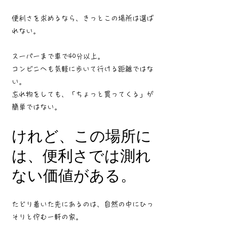
便利さを求めるなら、きっとこの場所は選ば
れない。
スーパーまで車で40分以上。
コンビニへも気軽に歩いて行ける距離ではな
い。
忘れ物をしても、「ちょっと買ってくる」が
簡単ではない。
けれど、この場所に
は、便利さでは測れ
ない価値がある。
たどり着いた先にあるのは、自然の中にひっ
そりと佇む一軒の家。