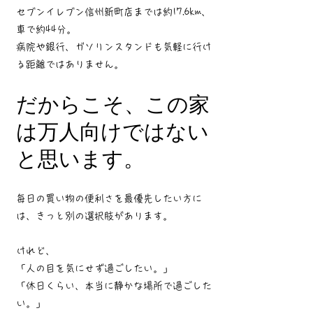
セブンイレブン信州新町店までは約17.6km、
車で約44分。
病院や銀行、ガソリンスタンドも気軽に行け
る距離ではありません。
だからこそ、この家
は万人向けではない
と思います。
毎日の買い物の便利さを最優先したい方に
は、きっと別の選択肢があります。
けれど、
「人の目を気にせず過ごしたい。」
「休日くらい、本当に静かな場所で過ごした
い。」