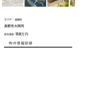
中古戸建
​エリア：
長野市
長野市大岡丙
150万円
販売価格
物件情報詳細