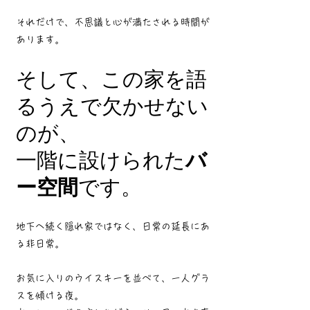
それだけで、不思議と心が満たされる時間が
あります。
そして、この家を語
るうえで欠かせない
のが、
一階に設けられた
バ
ー空間
です。
地下へ続く隠れ家ではなく、日常の延長にあ
る非日常。
お気に入りのウイスキーを並べて、一人グラ
スを傾ける夜。