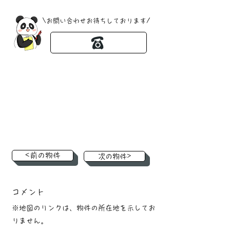
​\お問い合わせお待ちしております/
<前の物件
次の物件>
コメント
※地図のリンクは、物件の所在地を示してお
りません。