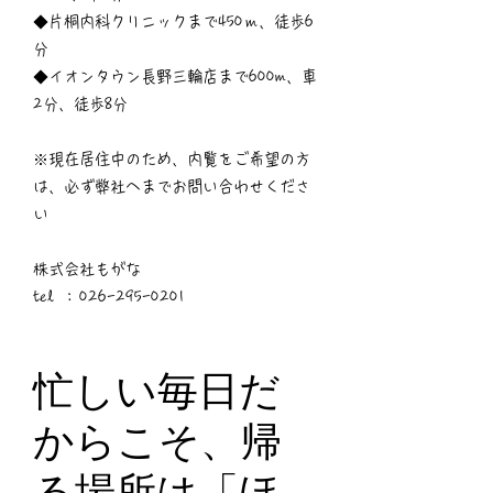
◆片桐内科クリニックまで450ｍ、徒歩6
分
◆イオンタウン長野三輪店まで600m、車
2分、徒歩8分
※現在居住中のため、内覧をご希望の方
は、必ず弊社へまでお問い合わせくださ
い
株式会社もがな
tel :
026-295-0201
忙しい毎日だ
からこそ、帰
る場所は「ほ