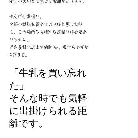
所」の大切さを感じる瞬間があります。
例えば仕事帰り。
夕飯の材料を買わなければと思った時
も、この場所なら特別な遠回りは必要あ
りません。
西友長野北店まで約800m。車ならわずか
2分ほど。
「牛乳を買い忘れ
た」
そんな時でも気軽
に出掛けられる距
離です。