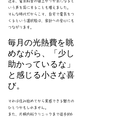
近年、電気料金の値上がりが気になると
いう声を耳にすることも増えました。
そんな時代だからこそ、自宅で電気をつ
くるという選択肢は、家計への安心にも
つながります。
毎月の光熱費を眺
めながら、「少し
助かっているな」
と感じる小さな喜
び。
それは住み始めてから実感できる魅力の
ひとつかもしれません。
また、片桐内科クリニックまで徒歩約6