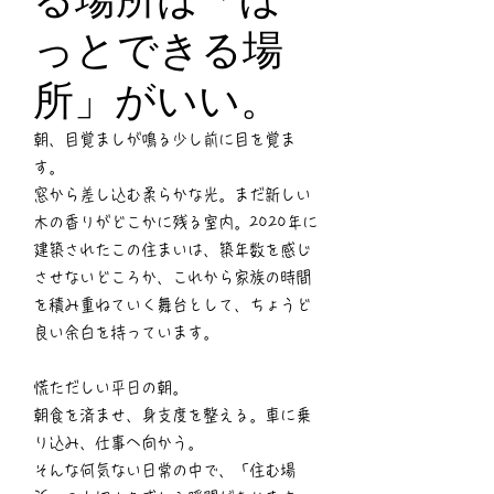
っとできる場
所」がいい。
朝、目覚ましが鳴る少し前に目を覚ま
す。
窓から差し込む柔らかな光。まだ新しい
木の香りがどこかに残る室内。2020年に
建築されたこの住まいは、築年数を感じ
させないどころか、これから家族の時間
を積み重ねていく舞台として、ちょうど
良い余白を持っています。
慌ただしい平日の朝。
朝食を済ませ、身支度を整える。車に乗
り込み、仕事へ向かう。
そんな何気ない日常の中で、「住む場