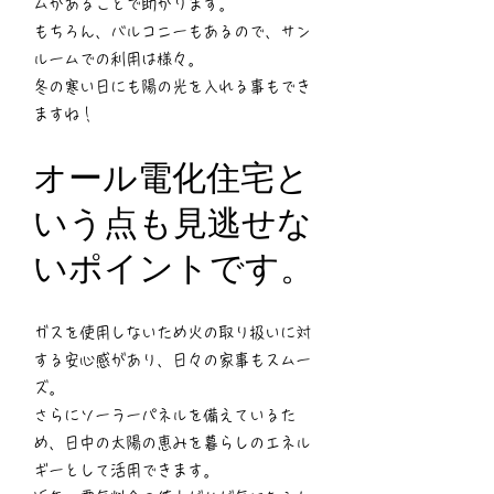
ムがあることで助かります。
もちろん、バルコニーもあるので、サン
ルームでの利用は様々。
冬の寒い日にも陽の光を入れる事もでき
ますね！
オール電化住宅と
いう点も見逃せな
いポイントです。
ガスを使用しないため火の取り扱いに対
する安心感があり、日々の家事もスムー
ズ。
さらにソーラーパネルを備えているた
め、日中の太陽の恵みを暮らしのエネル
ギーとして活用できます。