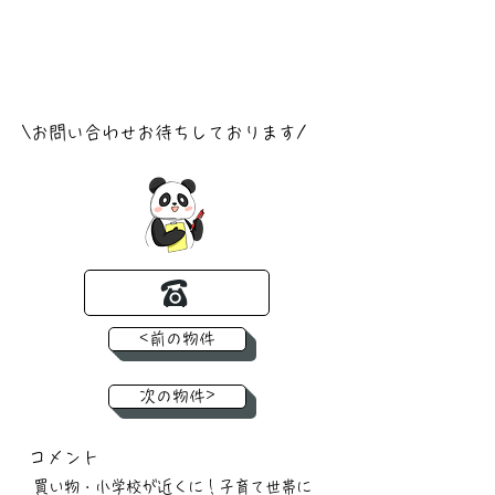
​\お問い合わせお待ちしております/
<前の物件
次の物件>
コメント
買い物・小学校が近くに！子育て世帯に