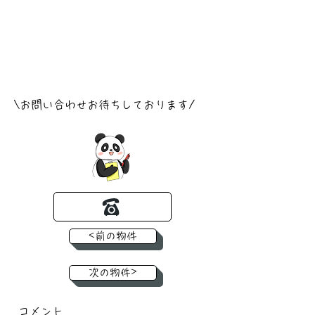
​\お問い合わせお待ちしております/
<前の物件
次の物件>
コメント