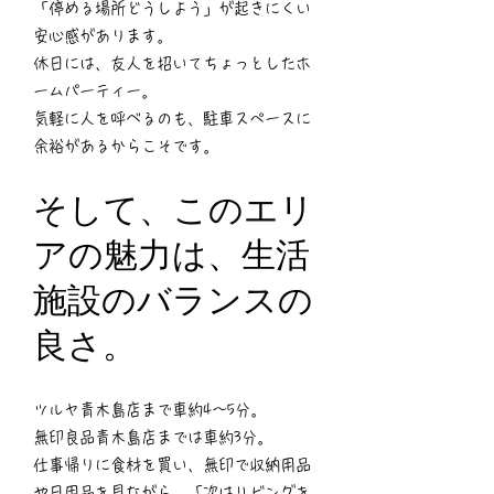
「停める場所どうしよう」が起きにくい
安心感があります。
休日には、友人を招いてちょっとしたホ
ームパーティー。
気軽に人を呼べるのも、駐車スペースに
余裕があるからこそです。
そして、このエリ
アの魅力は、生活
施設のバランスの
良さ。
ツルヤ青木島店まで車約4〜5分。
無印良品青木島店までは車約3分。
仕事帰りに食材を買い、無印で収納用品
や日用品を見ながら、「次はリビングを