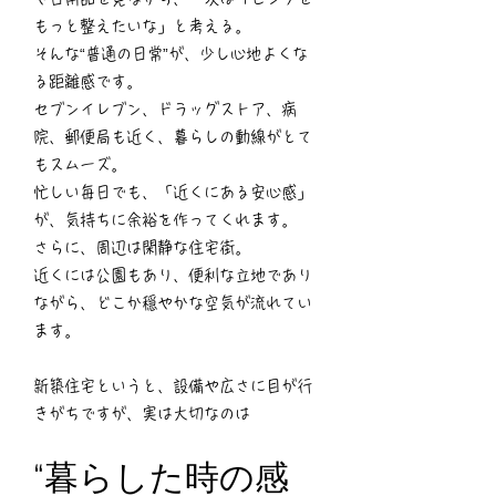
もっと整えたいな」と考える。
そんな“普通の日常”が、少し心地よくな
る距離感です。
セブンイレブン、ドラッグストア、病
院、郵便局も近く、暮らしの動線がとて
もスムーズ。
忙しい毎日でも、「近くにある安心感」
が、気持ちに余裕を作ってくれます。
さらに、周辺は閑静な住宅街。
近くには公園もあり、便利な立地であり
ながら、どこか穏やかな空気が流れてい
ます。
新築住宅というと、設備や広さに目が行
きがちですが、実は大切なのは
“暮らした時の感