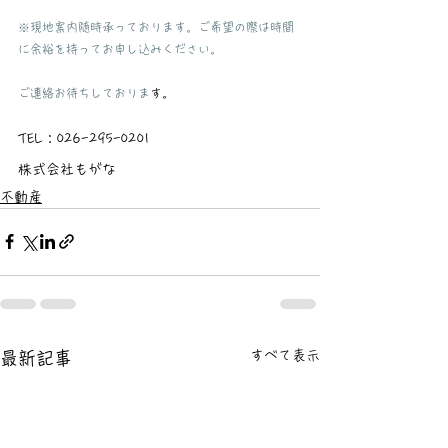
※現地案内随時承っております。ご希望の際は時間
に余裕を持ってお申し込みください。
ご連絡お待ちしておりま
す。
TEL：026-295-0201
株式会社もがな 
不動産
すべて表示
最新記事