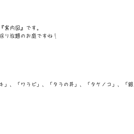
『案内図』です。
採り放題のお庭ですね！
キ」、「ワラビ」、「タラの芽」、「タケノコ」、「銀