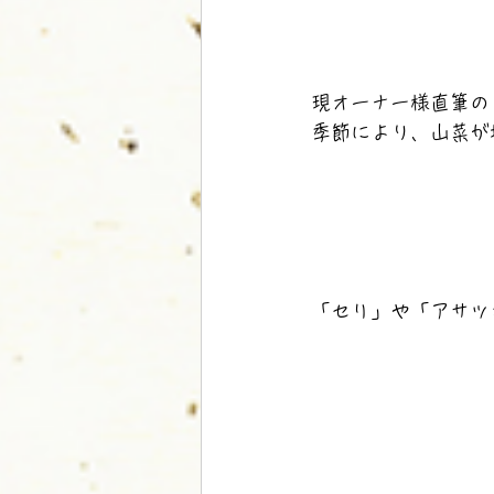
現オーナー様直筆の
季節により、山菜が
「セリ」や「アサツ