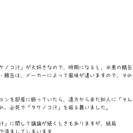
ケノコ汁」が大好きなので、時期になると、水煮の鯖缶
・鯖缶は、メーカーによって風味が違いますので、それ
ョンを部屋に飾っていたら、遠方から来た知人に「そん
れ、必死で「タケノコ汁」を振る舞いました。
汁」に関して議論が続くときもありますが、結局
で済ましてしまいます。