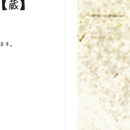
【蔵】
ます。