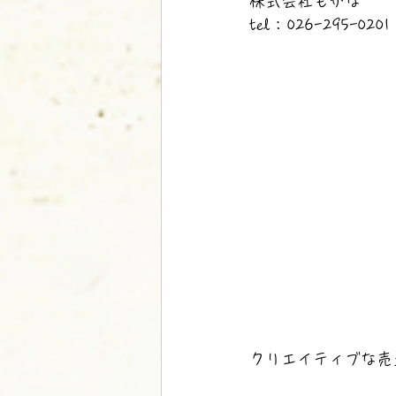
株式会社もがな
tel : 026-295-0201
クリエイティブな売