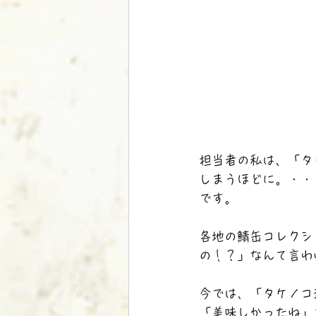
担当者の私は、「タ
しまうほどに。・・
です。
各地の鯖缶コレクシ
の！？」なんて言わ
今では、「タケノコ
「美味しかったね」