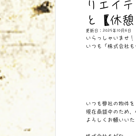
リエイテ
と【休憩
更新日：
2025年10月4日
いらっしゃいませ！
いつも「株式会社も
いつも弊社の物件を
現在商談中のため、
よろしくお願いいた