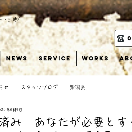
ト・土地/
0
News
service
Works
Ab
らせ
スタッフブログ
新潟県
024年4月5日
済み あなたが必要とす