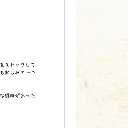
をストックして
も楽しみの一つ
な趣味があった