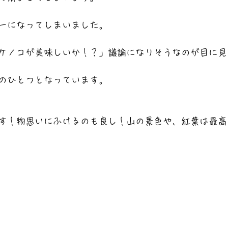
ーになってしまいました。
ケノコが美味しいか！？」議論になりそうなのが目に見
のひとつとなっています。
す！物思いにふけるのも良し！山の景色や、紅葉は最高