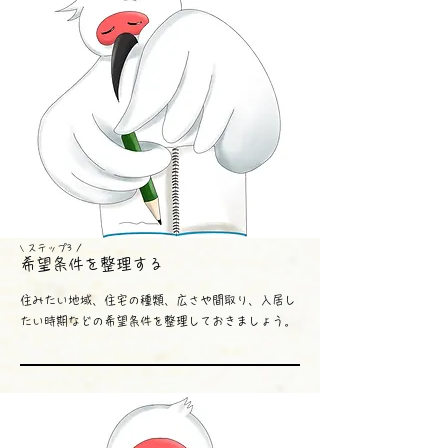
ス
テップ3 /
\
希望条件を整理する
住みたい地域、住宅の種類、広さや間取り、入居し
たい時期などの希望条件を整理しておきましょう。