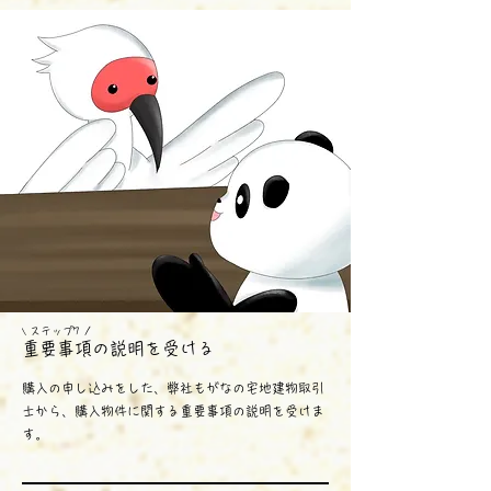
ス
テップ7 /
\
​重要事項の説明を受ける
購入の申し込みをした、弊社もがなの宅地建物取引
士から、購入物件に関する重要事項の説明を受けま
す。