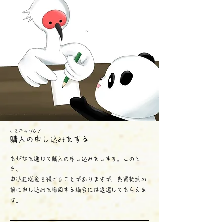
ス
テップ6 /
\
購入の申し込みをする
もがなを通じて購入の申し込みをします。このと
き、
申込証拠金を預けることがありますが、売買契約の
前に申し込みを撤回する場合には返還してもらえま
す。