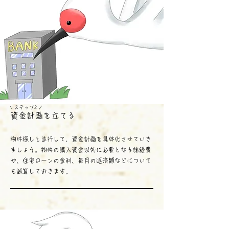
ステップ2
​ /
\
資金計画を立てる
物件探しと並行して、資金計画を具体化させていき
ましょう。物件の購入資金以外に必要となる諸経費
や、住宅ローンの金利、毎月の返済額などについて
も試算しておきます。