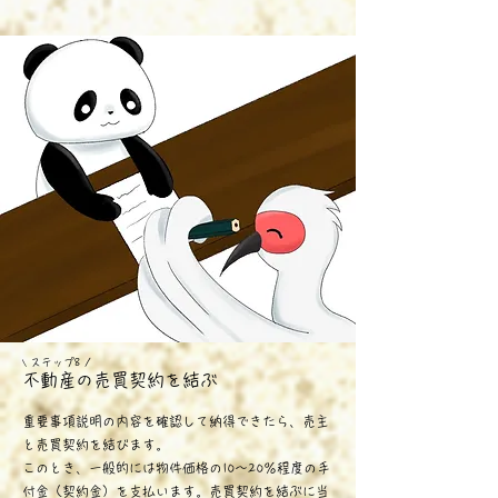
ス
テップ8 /
\
不動産の売買契約を結ぶ
重要事項説明の内容を確認して納得できたら、売主
と売買契約を結びます。
このとき、一般的には物件価格の10～20％程度の手
付金（契約金）を支払います。売買契約を結ぶに当