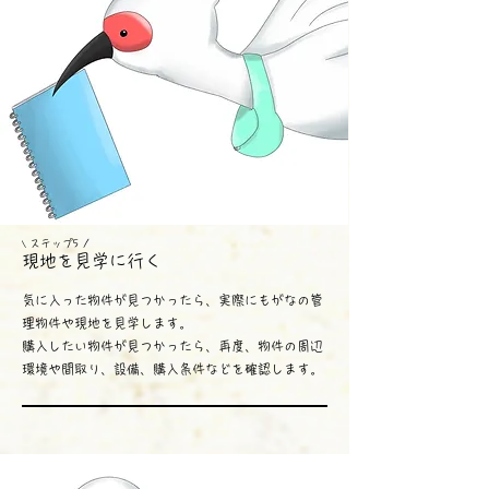
ス
テップ5 /
\
現地を見学に行く
気に入った物件が見つかったら、実際にもがなの管
理物件や現地を見学します。
購入したい物件が見つかったら、再度、物件の周辺
環境や間取り、設備、購入条件などを確認します。