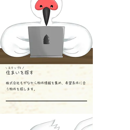
ス
テップ4 /
\
住まいを探す
株式会社もがなから物件情報を集め、希望条件に合
う物件を探します。