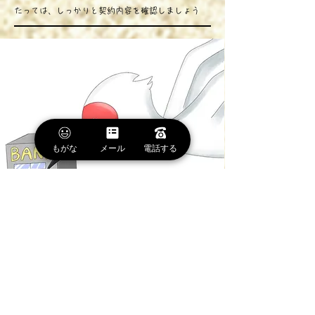
たっては、しっかりと契約内容を確認しましょう
もがな
メール
電話する
ス
テップ9 /
\
住宅ローンを契約する
住宅ローンを利用する場合、売買契約を結んだら、住宅
ローンの正式な契約を結びます。
契約前に金融機関と保証会社による審査を受け、融資が